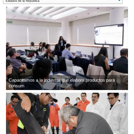
Capacitamos a la industria que elabora productos para
consum