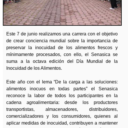
b
ú
s
Este 7 de junio realizamos una carrera con el objetivo
q
de crear conciencia mundial sobre la importancia de
u
preservar la inocuidad de los alimentos frescos y
mínimamente procesados, con ello, el Senasica se
e
suma a la octava edición del Día Mundial de la
d
Inocuidad de los Alimentos.
a
Este año con el lema “De la carga a las soluciones:
alimentos inocuos en todas partes” el Senasica
reconoce la labor de todos los participantes en la
cadena agroalimentaria: desde los productores
transportistas, almacenadores, distribuidores,
comercializadores y los consumidores, quienes al
aplicar medidas de inocuidad, contribuyen a mantener