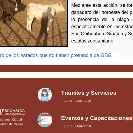
Mediante esta acción, se fort
ganadero del noroeste del p
la presencia de la plaga 
específicamente en los estad
Sur, Chihuahua, Sinaloa y So
estatus zoosanitario.
ro de los estados que no tienen presencia de GBG
Trámites y Servicios
17:09 - 07/01/2019
Eventos y Capacitaciones
pódromo, Ciudad
Ciudad de México.
13:37 - 04/06/2018